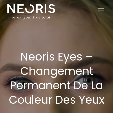
Zum
Inhalt
springen
Neoris Eyes –
Changement
Permanent De La
Couleur Des Yeux