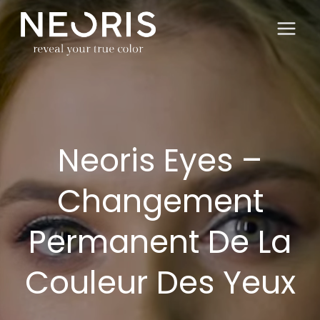
Salta
al
contenuto
Neoris Eyes –
Changement
Permanent De La
Couleur Des Yeux