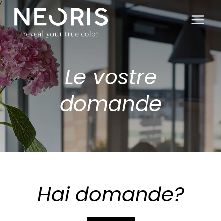
Salta
al
contenuto
Le vostre
domande
Hai domande?