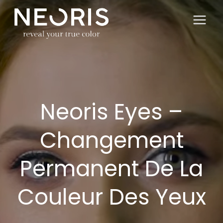
Saltar
al
contenido
Neoris Eyes –
Changement
Permanent De La
Couleur Des Yeux